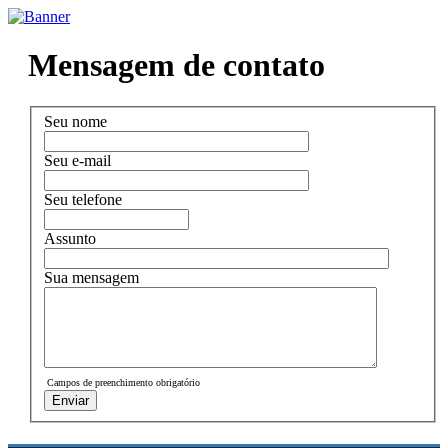
Mensagem de contato
Seu nome
Seu e-mail
Seu telefone
Assunto
Sua mensagem
Campos de preenchimento obrigatório
Enviar